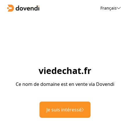
Français
viedechat.fr
Ce nom de domaine est en vente via Dovendi
Je suis intéressé