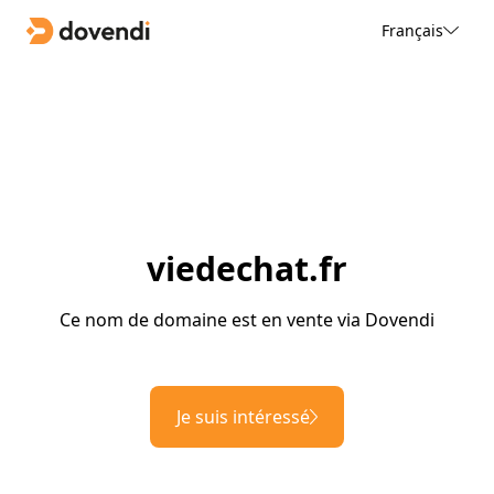
Français
viedechat.fr
Ce nom de domaine est en vente via Dovendi
Je suis intéressé