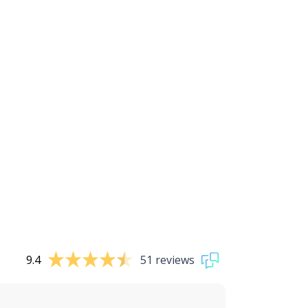
9.4
51 reviews