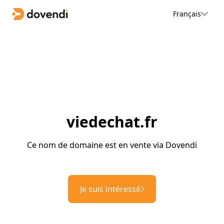
Français
viedechat.fr
Ce nom de domaine est en vente via Dovendi
Je suis intéressé