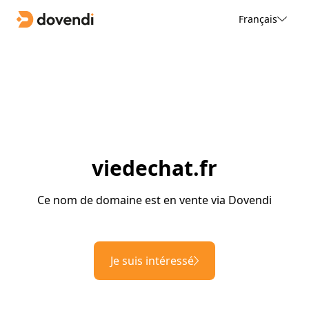
Français
viedechat.fr
Ce nom de domaine est en vente via Dovendi
Je suis intéressé